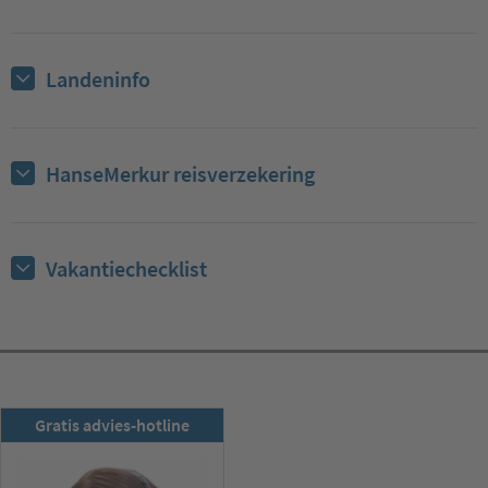
Landeninfo
HanseMerkur reisverzekering
Vakantiechecklist
RSD-nieuwsbrief
Gratis advies-hotline
Nu abonneren