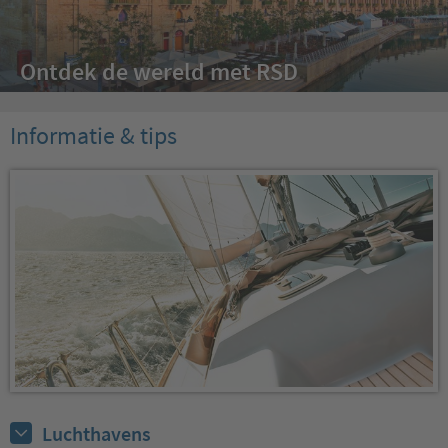
Ontdek de wereld met RSD
Informatie & tips
Luchthavens