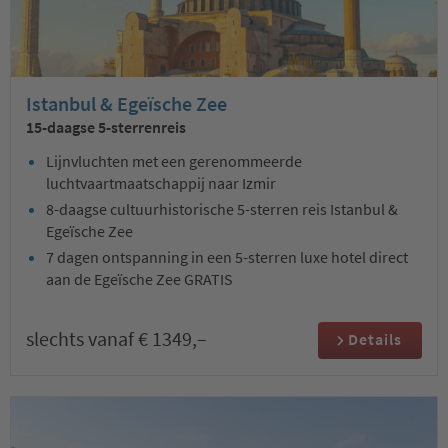
Istanbul & Egeïsche Zee
15-daagse 5-sterrenreis
Lijnvluchten met een gerenommeerde
luchtvaartmaatschappij naar Izmir
8-daagse cultuurhistorische 5-sterren reis Istanbul &
Egeïsche Zee
7 dagen ontspanning in een 5-sterren luxe hotel direct
aan de Egeïsche Zee GRATIS
slechts vanaf € 1349,–
Details