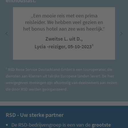
enthousiast:
„Een mooie reis met een prima
reisleider. We hebben veel gezien en
het bonus hotel aan zee was heerlijk.“
Zweitse L. uit D.,
Lycia -reiziger, 05-10-2023¹
¹ RSD Reise Service Deutschland GmbH is een touroperator, die
diensten aan klanten uit talrijke Europese landen levert. De hier
weergegeven meningen zijn afkomstig van deelnemers aan reizen
die door RSD werden georganiseerd.
RSD - Uw sterke partner
De RSD-bedrijvengroep is een van de
grootste