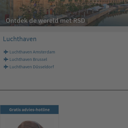
Ontdek de wereld met RSD
Luchthaven
Luchthaven Amsterdam
Luchthaven Brussel
Luchthaven Düsseldorf
RSD-nieuwsbrief
Gratis advies-hotline
Nu abonneren