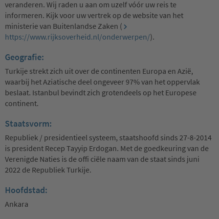
veranderen. Wij raden u aan om uzelf vóór uw reis te
informeren. Kijk voor uw vertrek op de website van het
ministerie van Buitenlandse Zaken (
https://www.rijksoverheid.nl/onderwerpen/
).
Geografie:
Turkije strekt zich uit over de continenten Europa en Azië,
waarbij het Aziatische deel ongeveer 97% van het oppervlak
beslaat. Istanbul bevindt zich grotendeels op het Europese
continent.
Staatsvorm:
Republiek / presidentieel systeem, staatshoofd sinds 27-8-2014
is president Recep Tayyip Erdogan. Met de goedkeuring van de
Verenigde Naties is de offi ciële naam van de staat sinds juni
2022 de Republiek Turkije.
Hoofdstad:
Ankara