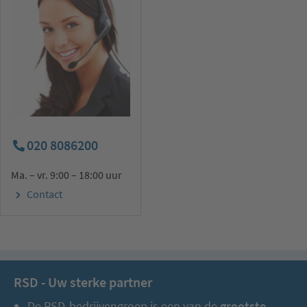
020 8086200
Ma. – vr. 9:00 – 18:00 uur
Contact
RSD - Uw sterke partner
De RSD-bedrijvengroep is een van de
grootste