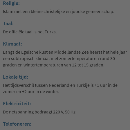
Religie:
Islam met een kleine christelijke en joodse gemeenschap.
Taal:
De officiële taal is het Turks.
Klimaat:
Langs de Egeïsche kust en Middellandse Zee heerst het hele jaar
een subtropisch klimaat met zomertemperaturen rond 30
graden en wintertemperaturen van 12 tot 15 graden.
Lokale tijd:
Het tijdsverschil tussen Nederland en Turkije is +1 uur in de
zomer en +2 uur in de winter.
Elektriciteit:
De netspanning bedraagt 220 V, 50 Hz.
Telefoneren: