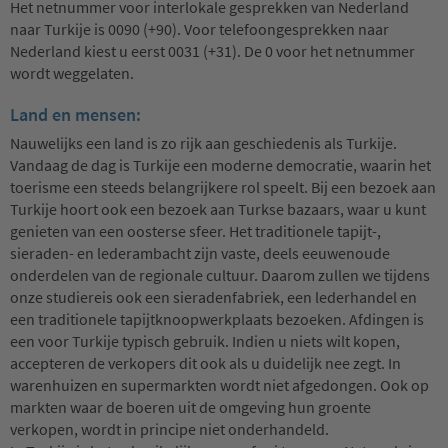
Het netnummer voor interlokale gesprekken van Nederland
naar Turkije is 0090 (+90). Voor telefoongesprekken naar
Nederland kiest u eerst 0031 (+31). De 0 voor het netnummer
wordt weggelaten.
Land en mensen:
Nauwelijks een land is zo rijk aan geschiedenis als Turkije.
Vandaag de dag is Turkije een moderne democratie, waarin het
toerisme een steeds belangrijkere rol speelt. Bij een bezoek aan
Turkije hoort ook een bezoek aan Turkse bazaars, waar u kunt
genieten van een oosterse sfeer. Het traditionele tapijt-,
sieraden- en lederambacht zijn vaste, deels eeuwenoude
onderdelen van de regionale cultuur. Daarom zullen we tijdens
onze studiereis ook een sieradenfabriek, een lederhandel en
een traditionele tapijtknoopwerkplaats bezoeken. Afdingen is
een voor Turkije typisch gebruik. Indien u niets wilt kopen,
accepteren de verkopers dit ook als u duidelijk nee zegt. In
warenhuizen en supermarkten wordt niet afgedongen. Ook op
markten waar de boeren uit de omgeving hun groente
verkopen, wordt in principe niet onderhandeld.