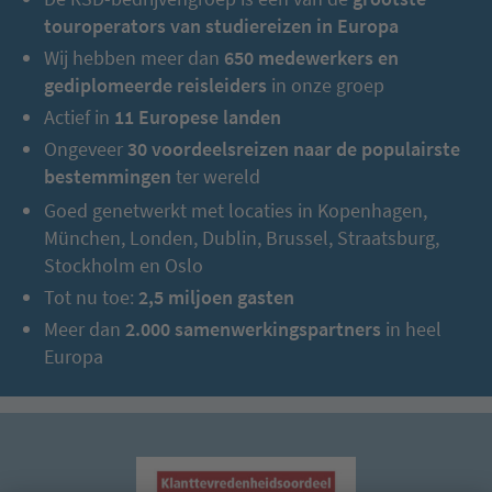
touroperators van studiereizen in Europa
Wij hebben meer dan
650 medewerkers en
gediplomeerde reisleiders
in onze groep
Actief in
11 Europese landen
Ongeveer
30 voordeelsreizen naar de populairste
bestemmingen
ter wereld
Goed genetwerkt met locaties in Kopenhagen,
München, Londen, Dublin, Brussel, Straatsburg,
Stockholm en Oslo
Tot nu toe:
2,5 miljoen gasten
Meer dan
2.000 samenwerkingspartners
in heel
Europa