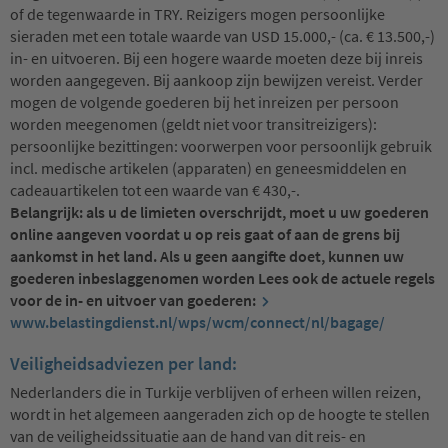
of de tegenwaarde in TRY. Reizigers mogen persoonlijke
sieraden met een totale waarde van USD 15.000,- (ca. € 13.500,-)
in- en uitvoeren. Bij een hogere waarde moeten deze bij inreis
worden aangegeven. Bij aankoop zijn bewijzen vereist. Verder
mogen de volgende goederen bij het inreizen per persoon
worden meegenomen (geldt niet voor transitreizigers):
persoonlijke bezittingen: voorwerpen voor persoonlijk gebruik
incl. medische artikelen (apparaten) en geneesmiddelen en
cadeauartikelen tot een waarde van € 430,-.
Belangrijk: als u de limieten overschrijdt, moet u uw goederen
online aangeven voordat u op reis gaat of aan de grens bij
aankomst in het land. Als u geen aangifte doet, kunnen uw
goederen inbeslaggenomen worden Lees ook de actuele regels
voor de in- en uitvoer van goederen:
www.belastingdienst.nl/wps/wcm/connect/nl/bagage/
Veiligheidsadviezen per land:
Nederlanders die in Turkije verblijven of erheen willen reizen,
wordt in het algemeen aangeraden zich op de hoogte te stellen
van de veiligheidssituatie aan de hand van dit reis- en