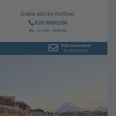
Gratis advies-hotline:
020 8086200
Ma. – vr. 9:00 – 18:00 uur
RSD-nieuwsbrief
Nu abonneren