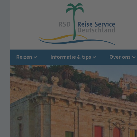
Reizen
Informatie & tips
Over ons