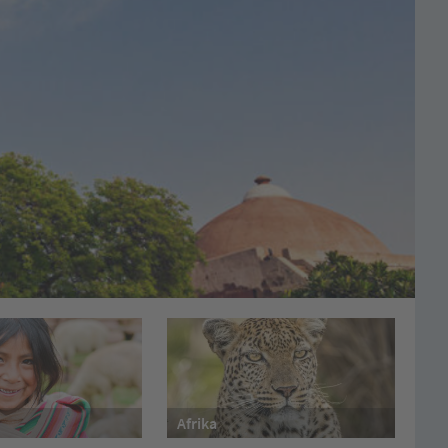
Afrika