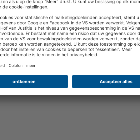
worden geboekt. Voor meer informatie kunt u bellen met ons
telefoonnummer 020 8086200.
e vluchttabel: