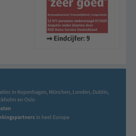
aties in Kopenhagen, München, Londen, Dublin,
ockholm en Oslo
asten
rkingspartners
in heel Europa