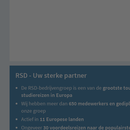
RSD - Uw sterke partner
De RSD-bedrijvengroep is een van de
grootste to
studiereizen in Europa
Wij hebben meer dan
650 medewerkers en gedipl
onze groep
Actief in
11 Europese landen
Ongeveer
30 voordeelsreizen naar de populairs