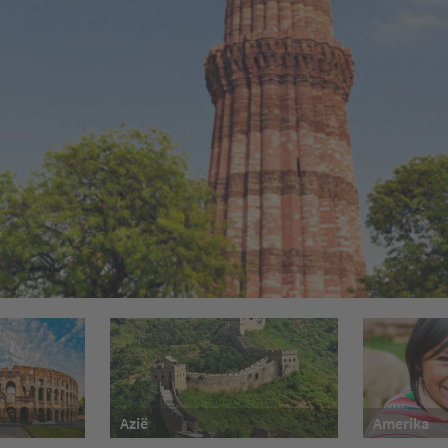
Azië
Amerika