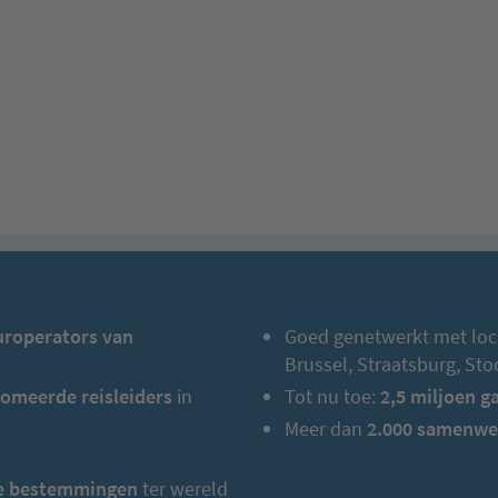
uroperators van
Goed genetwerkt met loc
Brussel, Straatsburg, St
omeerde reisleiders
in
Tot nu toe:
2,5 miljoen g
Meer dan
2.000 samenwe
te bestemmingen
ter wereld