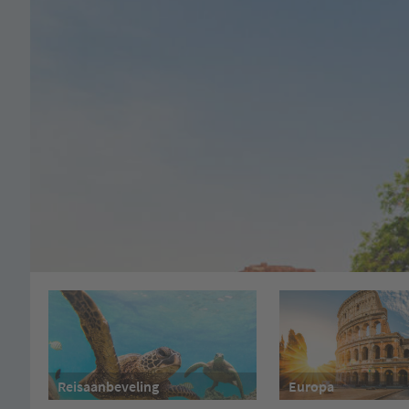
Reisaanbeveling
Europa