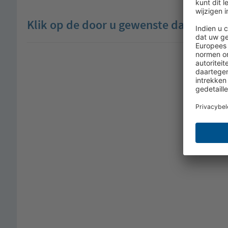
Klik op de door u gewenste datum in d