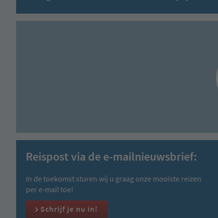
Reispost via de e-mailnieuwsbrief:
In de toekomst sturen wij u graag onze mooiste reizen
per e-mail toe!
Schrijf je nu in!