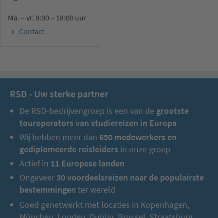
Ma. – vr. 9:00 – 18:00 uur
Contact
RSD - Uw sterke partner
De RSD-bedrijvengroep is een van de
grootste
touroperators van studiereizen in Europa
Wij hebben meer dan
650 medewerkers en
gediplomeerde reisleiders
in onze groep
Actief in
11 Europese landen
Ongeveer
30 voordeelsreizen naar de populairste
bestemmingen
ter wereld
Goed genetwerkt met locaties in Kopenhagen,
München, Londen, Dublin, Brussel, Straatsburg,