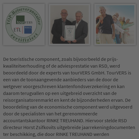
De toeristische component, zoals bijvoorbeeld de prijs-
kwaliteitverhouding of de adviesprestatie van RSD, werd
beoordeeld door de experts van tourVERS GmbH. TourVERS is
een van de toonaangevende aanbieders van de door de
wetgever voorgeschreven klantenfondsverzekering en kan
daarom terugvallen op een uitgebreid overzicht van de
reisorganisatorenmarkt en kent de bijzonderheden ervan. De
beoordeling van de economische component werd uitgevoerd
door de specialisten van het gerenommeerde
accountantskantoor RINKE TREUHAND. Hiervoor stelde RSD
directeur Horst Zsifkovits uitgebreide jaarrekeningdocumenten
ter beschikking, die door RINKE TREUHAND werden