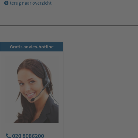
terug naar overzicht
RSD-nieuwsbrief
Gratis advies-hotline
Nu abonneren
020 8086200