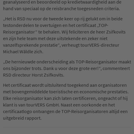
geanalyseerd en beoordeeld op kredietwaardigheid aan de
hand van speciaal op de reisbranche toegesneden criteria.
„Het is RSD nu voor de tweede keer op rij gelukt om in beide
testonderdelen te overtuigen en het certificaat „TOP-
Reisorganisator“ te behalen. Wij feliciteren de heer Zsifkovits
en zijn hele team met deze uitstekende en zeker niet
vanzelfsprekende prestatie“, verheugt tourVERS-directeur
Michael Wäldle zich.
„De hernieuwde onderscheiding als TOP-Reisorganisator maakt
ons bijzonder trots. Dank u voor deze grote eer!“, commenteert
RSD directeur Horst Zsifkovits.
Het certificaat wordt uitsluitend toegekend aan organisatoren
met bovengemiddelde toeristische en economische prestaties.
Elke reisorganisator kan zich laten certificeren, ongeacht of hij
klant is van tourVERS GmbH. Naast een oorkonde en het
certificaatlogo ontvangen de TOP-Reisorganisatoren altijd een
uitgebreid rapport.