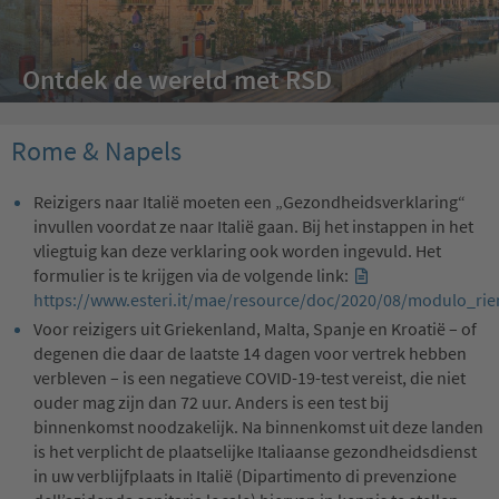
Ontdek de wereld met RSD
Rome & Napels
Reizigers naar Italië moeten een „Gezondheidsverklaring“
invullen voordat ze naar Italië gaan. Bij het instappen in het
vliegtuig kan deze verklaring ook worden ingevuld. Het
formulier is te krijgen via de volgende link:
https://www.esteri.it/mae/resource/doc/2020/08/modulo_ri
Voor reizigers uit Griekenland, Malta, Spanje en Kroatië – of
degenen die daar de laatste 14 dagen voor vertrek hebben
verbleven – is een negatieve COVID-19-test vereist, die niet
ouder mag zijn dan 72 uur. Anders is een test bij
binnenkomst noodzakelijk. Na binnenkomst uit deze landen
is het verplicht de plaatselijke Italiaanse gezondheidsdienst
in uw verblijfplaats in Italië (Dipartimento di prevenzione