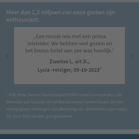
Meer dan 2,5 miljoen van onze gasten zijn
enthousiast:
„Een mooie reis met een prima
reisleider. We hebben veel gezien en
het bonus hotel aan zee was heerlijk.“
Zweitse L. uit D.,
Lycia -reiziger, 05-10-2023¹
¹ RSD Reise Service Deutschland GmbH is een touroperator, die
diensten aan klanten uit talrijke Europese landen levert. De hier
weergegeven meningen zijn afkomstig van deelnemers aan reizen
die door RSD werden georganiseerd.