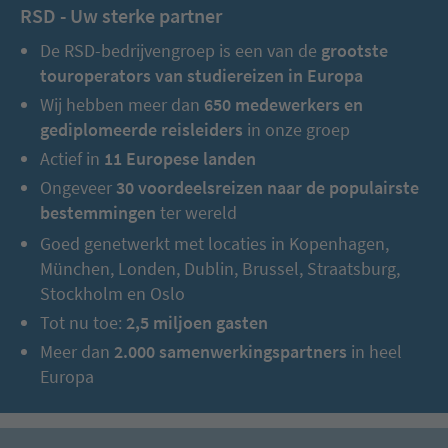
RSD - Uw sterke partner
De RSD-bedrijvengroep is een van de
grootste
touroperators van studiereizen in Europa
Wij hebben meer dan
650 medewerkers en
gediplomeerde reisleiders
in onze groep
Actief in
11 Europese landen
Ongeveer
30 voordeelsreizen naar de populairste
bestemmingen
ter wereld
Goed genetwerkt met locaties in Kopenhagen,
München, Londen, Dublin, Brussel, Straatsburg,
Stockholm en Oslo
Tot nu toe:
2,5 miljoen gasten
Meer dan
2.000 samenwerkingspartners
in heel
Europa