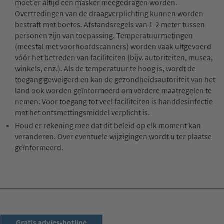
moet er altijd een masker meegedragen worden.
Overtredingen van de draagverplichting kunnen worden
bestraft met boetes. Afstandsregels van 1-2 meter tussen
personen zijn van toepassing. Temperatuurmetingen
(meestal met voorhoofdscanners) worden vaak uitgevoerd
vóór het betreden van faciliteiten (bijv. autoriteiten, musea,
winkels, enz.). Als de temperatuur te hoog is, wordt de
toegang geweigerd en kan de gezondheidsautoriteit van het
land ook worden geïnformeerd om verdere maatregelen te
nemen. Voor toegang tot veel faciliteiten is handdesinfectie
met het ontsmettingsmiddel verplicht is.
Houd er rekening mee dat dit beleid op elk moment kan
veranderen. Over eventuele wijzigingen wordt u ter plaatse
geïnformeerd.
RSD-nieuwsbrief
Gratis advies-hotline