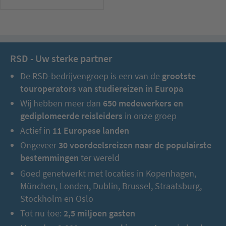
RSD - Uw sterke partner
De RSD-bedrijvengroep is een van de
grootste
touroperators van studiereizen in Europa
Wij hebben meer dan
650 medewerkers en
gediplomeerde reisleiders
in onze groep
Actief in
11 Europese landen
Ongeveer
30 voordeelsreizen naar de populairste
bestemmingen
ter wereld
Goed genetwerkt met locaties in Kopenhagen,
München, Londen, Dublin, Brussel, Straatsburg,
Stockholm en Oslo
Tot nu toe:
2,5 miljoen gasten