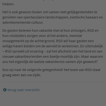
helpen.
Het is ook gewoon leuker om samen met gelijkgestemden te
genieten van spectaculaire landschappen, exotische bazaars en
adembenemende cultuur.
De gasten beleven hun vakantie met al hun zintuigen, RSD en
hun reisleiders zorgen voor al het andere, meestal
onopgemerkt op de achtergrond. RSD wil haar gasten een
veilige haven bieden om de wereld te verkennen. En uiteindelijk
– RSD spreekt uit ervaring – zal het afscheid van het land en van
nieuwe vakantievrienden een beetje moeilijk zijn. Maar waarom
zou het eigenlijk de laatste vakantiereis samen zijn geweest?
Dus op naar de volgende gelegenheid! Het team van RSD staat
graag weer aan uw zijde.
terug naar overzicht