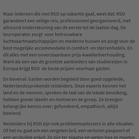
Maar iedereen die met RSD op vakantie gaat, weet dat: RSD
garandeert een veilige reis, professioneel georganiseerd, met
allround ondersteuning van de eerste tot de laatste dag. De
touroperator zorgt voor betrouwbare
luchtvaartmaatschappijen en moderne bussen en zorgt voor de
best mogelijke accommodatie in comfort- en sterrenhotels. En
dit alles met een onverslaanbare prijs-kwaliteitverhouding.
Want als een van de grootste aanbieders van studiereizen in
Europa krijgt RSD de beste prijzen voorhaar gasten.
En bovenal: Gasten worden begeleid door goed opgeleide,
Nederlandssprekende reisleiders. Deze experts kennen het
land en de mensen, spreken de taal van de lokale bevolking,
hebben goede ideeën en motiveren de groep. Ze brengen
belangrijke kennis over: gefundeerd, empathisch, altijd
boeiend.
Reisleiders bij RSD zijn ook probleemoplossers in alle situaties.
Of het nu gaat om een vergeten bril, een verloren paspoort of
een verstuikte enkel: Ze zijn ter plaatse en weten hoe ze moeten