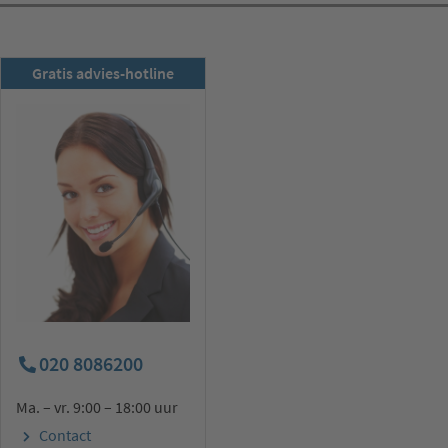
RSD-nieuwsbrief
Gratis advies-hotline
Nu abonneren
020 8086200
Ma. – vr. 9:00 – 18:00 uur
Contact