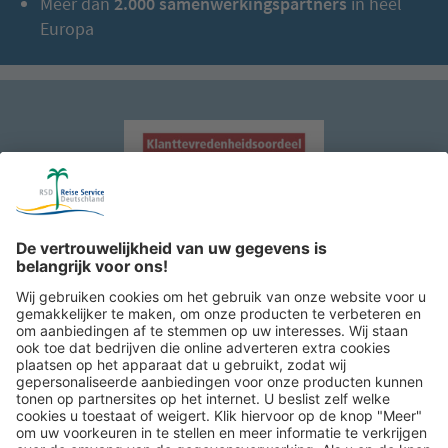
Meer dan
2.000 samenwerkingspartners
in heel
Europa