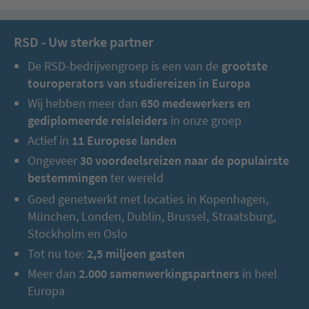
RSD - Uw sterke partner
De RSD-bedrijvengroep is een van de
grootste
touroperators van studiereizen in Europa
Wij hebben meer dan
650 medewerkers en
gediplomeerde reisleiders
in onze groep
Actief in
11 Europese landen
Ongeveer
30 voordeelsreizen naar de populairste
bestemmingen
ter wereld
Goed genetwerkt met locaties in Kopenhagen,
München, Londen, Dublin, Brussel, Straatsburg,
Stockholm en Oslo
Tot nu toe:
2,5 miljoen gasten
Meer dan
2.000 samenwerkingspartners
in heel
Europa