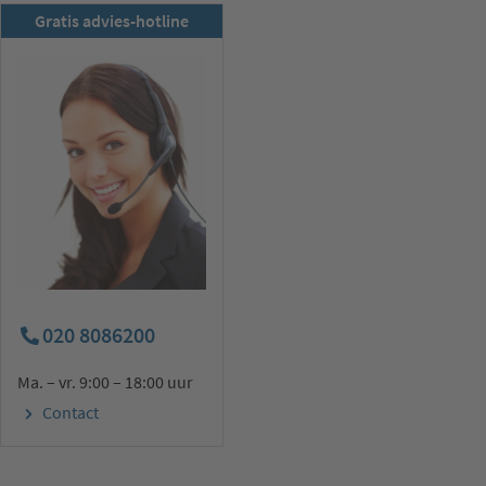
RSD-nieuwsbrief
Gratis advies-hotline
Nu abonneren
020 8086200
Ma. – vr. 9:00 – 18:00 uur
Contact