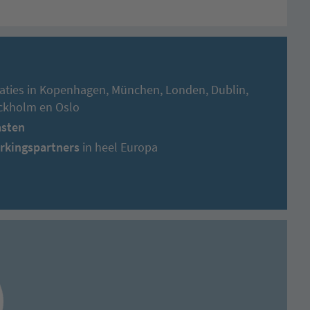
aties in Kopenhagen, München, Londen, Dublin,
ockholm en Oslo
asten
rkingspartners
in heel Europa