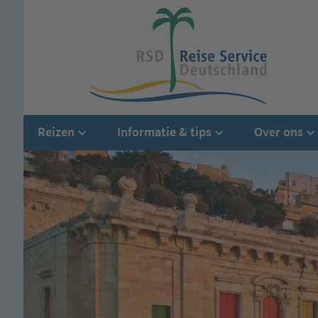
Reizen
Informatie & tips
Over ons