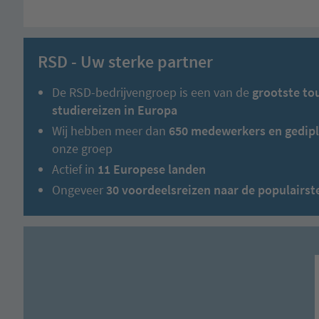
RSD - Uw sterke partner
De RSD-bedrijvengroep is een van de
grootste to
studiereizen in Europa
Wij hebben meer dan
650 medewerkers en gedipl
onze groep
Actief in
11 Europese landen
Ongeveer
30 voordeelsreizen naar de populairs