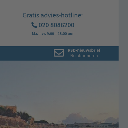
Gratis advies-hotline:
020 8086200
Ma. – vr. 9:00 – 18:00 uur
RSD-nieuwsbrief
Nu abonneren