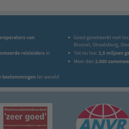
uroperators van
Goed genetwerkt met loc
Brussel, Straatsburg, St
omeerde reisleiders
in
Tot nu toe:
2,5 miljoen g
Meer dan
2.000 samenwe
te bestemmingen
ter wereld