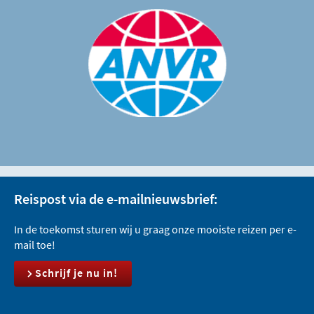
Reispost via de e-mailnieuwsbrief:
In de toekomst sturen wij u graag onze mooiste reizen per e-
mail toe!
Schrijf je nu in!