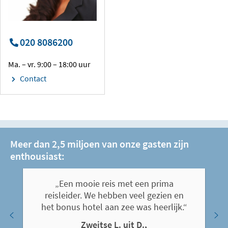
020 8086200
Ma. – vr. 9:00 – 18:00 uur
Contact
Meer dan 2,5 miljoen van onze gasten zijn
enthousiast:
„Een mooie reis met een prima
reisleider. We hebben veel gezien en
het bonus hotel aan zee was heerlijk.“
Zweitse L. uit D.,