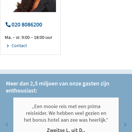
020 8086200
Ma. – vr. 9:00 – 18:00 uur
Contact
Meer dan 2,5 miljoen van onze gasten zijn
enthousiast:
„Een mooie reis met een prima
reisleider. We hebben veel gezien en
het bonus hotel aan zee was heerlijk.“
Zweitse L. uit D.,