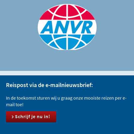
Reispost via de e-mailnieuwsbrief:
In de toekomst sturen wij u graag onze mooiste reizen per e-
mail toe!
Schrijf je nu in!